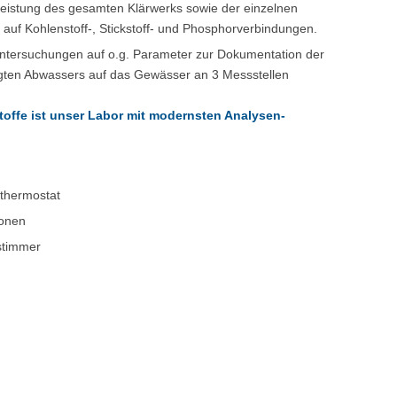
leistung des gesamten Klärwerks sowie der einzelnen
 auf Kohlenstoff-, Stickstoff- und Phosphorverbindungen.
tersuchungen auf o.g. Parameter zur Dokumentation der
gten Abwassers auf das Gewässer an 3 Messstellen
toffe ist unser Labor mit modernsten Analysen-
thermostat
ionen
stimmer