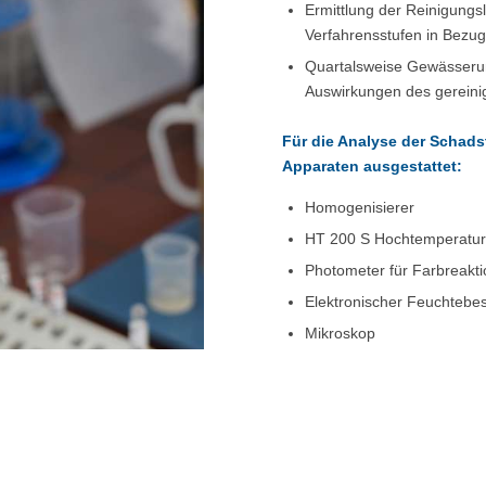
Ermittlung der Reinigungs
Verfahrensstufen in Bezug
Quartalsweise Gewässerun
Auswirkungen des gereini
Für die Analyse der Schads
Apparaten ausgestattet:
Homogenisierer
HT 200 S Hochtemperatur
Photometer für Farbreakt
Elektronischer Feuchtebe
Mikroskop
Verascher