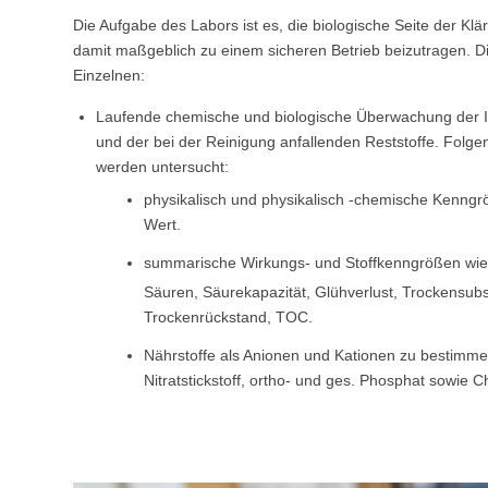
Die Aufgabe des Labors ist es, die biologische Seite der Kl
damit maßgeblich zu einem sicheren Betrieb beizutragen. 
Einzelnen:
Laufende chemische und biologische Überwachung der I
und der bei der Reinigung anfallenden Reststoffe. Fo
werden untersucht:
physikalisch und physikalisch -chemische Kenngrö
Wert.
summarische Wirkungs- und Stoffkenngrößen wi
Säuren, Säurekapazität, Glühverlust, Trockensubs
Trockenrückstand, TOC.
Nährstoffe als Anionen und Kationen zu bestimme
Nitratstickstoff, ortho- und ges. Phosphat sowie Ch