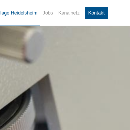
nlage Heidelsheim
Jobs
Kanalnetz
Kontakt