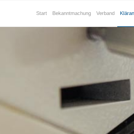
Start
Bekanntmachung
Verband
Klära