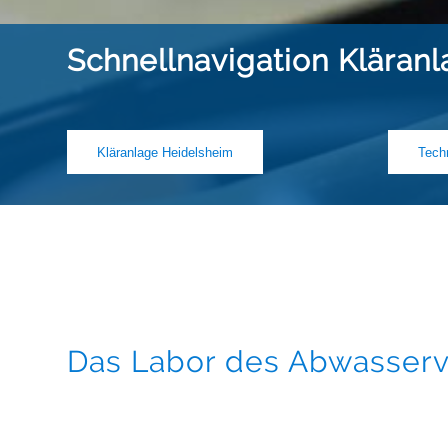
Schnellnavigation Kläran
Kläranlage Heidelsheim
Tech
Das Labor des Abwasser